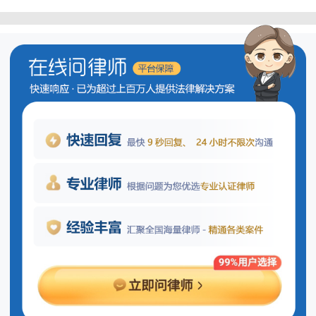
设施、脚手架、出入通道口、楼梯口、电
梯井口、孔洞口、桥梁口、隧道口、基坑
边沿、爆破物及有害危险气体和液体存放
处等危险部位，设置明显的安全警示标
志。”