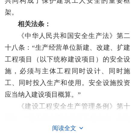
共同构成了保护建筑工人安全的重要框
架。
相关法条：
《中华人民共和国安全生产法》第二
十八条：“生产经营单位新建、改建、扩建
工程项目（以下统称建设项目）的安全设
施，必须与主体工程同时设计、同时施
工、同时投入生产和使用。安全设施投资
应当纳入建设项目概算。”
《建设工程安全生产管理条例》第十
四条：“施工单位应当根据工程特点，在施
阅读全文
工现场入口处、施工起重机械、临时用电
建筑工程法规