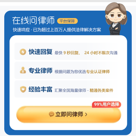
知识产权侵权行为法律责任是哪些？
知识产权侵权行为所引发的法律责任
主要分为三类：民事责任、行政责任以及
刑事责任。当权利人的知识产权遭受侵害
时，他们有权要求侵权方停止侵害行为，
并采取措施消除负面影响，同时还可以要
求侵权方公开赔礼道歉并赔偿相应的经济
损失。对于某些特定类型的侵权行为，相