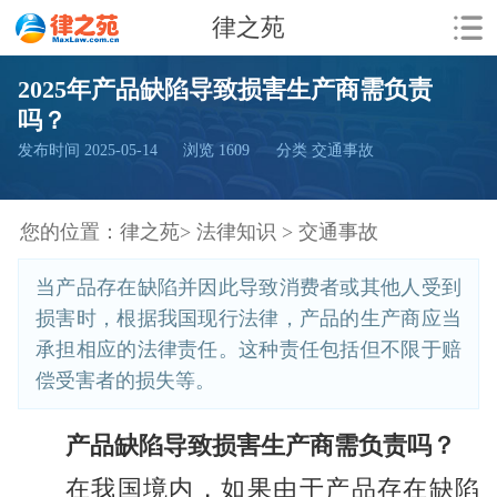
律之苑
2025年产品缺陷导致损害生产商需负责
吗？
发布时间 2025-05-14
浏览
1609
分类 交通事故
您的位置：
律之苑>
法律知识 >
交通事故
当产品存在缺陷并因此导致消费者或其他人受到
损害时，根据我国现行法律，产品的生产商应当
承担相应的法律责任。这种责任包括但不限于赔
偿受害者的损失等。
产品缺陷导致损害生产商需负责吗？
在我国境内，如果由于产品存在缺陷