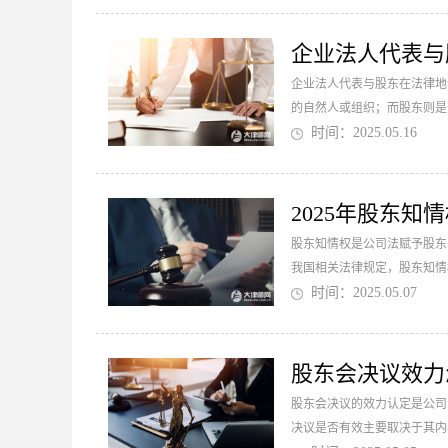
企业法人代表与
企业法人代表与股东在法律地
的自然人或组织；而股东则是
时间：2025.05.16
2025年股东知
股东知情权是公司法赋予股东
我国相关法律规定，股东知情
会计报告等文件资料的权利。..
时间：2025.05.07
股东会决议效力
股东会决议的效力认定是公司
决议是否有效主要取决于其内容