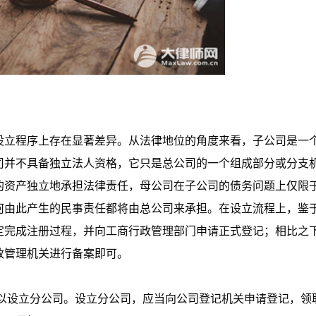
设立程序上存在显著差异。从法律地位的角度来看，子公司是一
司并不具备独立法人资格，它只是总公司的一个组成部分或分支
的资产独立地承担法律责任，母公司在子公司的债务问题上仅限
何由此产生的民事责任都将由总公司来承担。在设立流程上，鉴
定完成注册过程，并向工商行政管理部门申请正式登记；相比之
政管理机关进行备案即可。
可以设立分公司。设立分公司，应当向公司登记机关申请登记，领