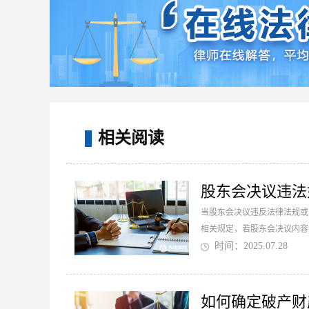
相关阅读
股东会决议违法
当股东会决议违反法律法规或
相关规定，若股东会决议内容
者决议内容违反公司章程的，股
时间：2025.07.28
如何确定破产财