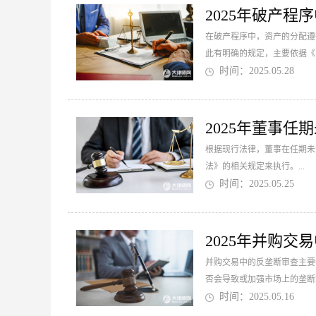
2025年破产程
在破产程序中，资产的分配遵
此有明确的规定，主要依据《
时间：2025.05.28
2025年董事任
根据现行法律，董事在任期未
法》的相关规定来执行。...
时间：2025.05.25
2025年并购
并购交易中的反垄断审查主要
否会导致或加强市场上的垄断
时间：2025.05.16