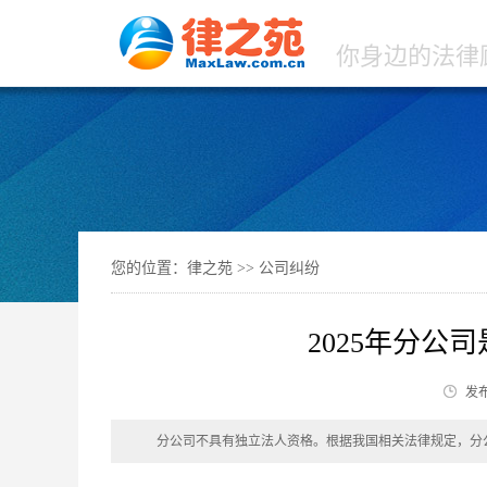
你身边的法律
您的位置：
律之苑 >>
公司纠纷
2025年分公
发布
分公司不具有独立法人资格。根据我国相关法律规定，分