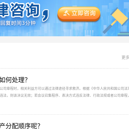
更多
如何处理？
公司章程时，相关利益方可以通过法律途径寻求救济。根据《中华人民共和国公司法
违法，则该决议无效；若会议召集程序、表决方式违反法律、行政法规或者公司章程
东可以请求人民法院撤销。...
产分配顺序呢？