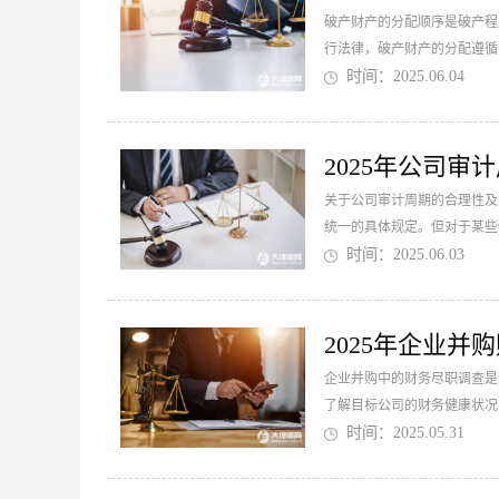
破产财产的分配顺序是破产程
行法律，破产财产的分配遵循
时间：2025.06.04
2025年公司审
关于公司审计周期的合理性及
统一的具体规定。但对于某些
时间：2025.06.03
2025年企业并
企业并购中的财务尽职调查是
了解目标公司的财务健康状况
及相关文件的审查。...
时间：2025.05.31