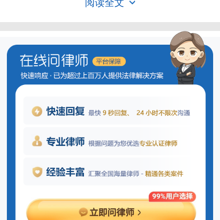
阅读全文
夫妻个人债务
一方借款另一方是否知情？
在处理一方借款而另一方是否知情的
问题时，核心在于判断这笔借款是否构成
夫妻共同债务。根据我国的现行法律，如
果借款目的是为了满足家庭日常生活所
需，则通常会被视为夫妻共同债务，即使
借款仅以一方的名义进行；相反地，如果
借款超出了家庭日常生活的范畴，并且没