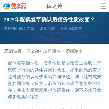
律之苑
2025年配偶签字确认后债务性质改变？
发布时间 2025-07-29
浏览
1995
分类 婚姻家事
您的位置：
律之苑>
法律知识 >
婚姻家事
配偶签字确认后，债务性质是否改变主要取决于
该签字行为的具体背景和意图。如果配偶的签字
是对债务的认可或承诺共同偿还，则可能构成夫
妻共同债务；反之，若仅为知晓或同意债务的存
在，并未表示愿意承担偿还责任，则不必然导致
债务性质的转变。