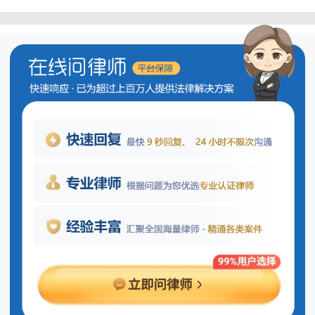
企业间债务抵销涉及税务问题吗？
企业间
债务抵销
是否涉及税务问题，
主要依据具体的抵销情形及相关税法规定
而定。通常情况下，当两家企业或多家企
业通过协议方式相互抵消彼此间的债权债
务，并且该过程符合会计准则中关于收入
确认的原则时，可能需要考虑增值税和企
业所得税等相关税费的处理。
就增值税而言，如果这种抵销行为被