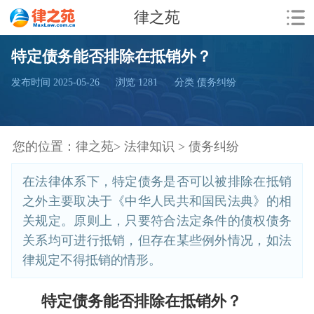
律之苑
特定债务能否排除在抵销外？
发布时间 2025-05-26
浏览
1281
分类 债务纠纷
您的位置：
律之苑>
法律知识 >
债务纠纷
在法律体系下，特定债务是否可以被排除在抵销
之外主要取决于《中华人民共和国民法典》的相
关规定。原则上，只要符合法定条件的债权债务
关系均可进行抵销，但存在某些例外情况，如法
律规定不得抵销的情形。
特定债务能否排除在抵销外？