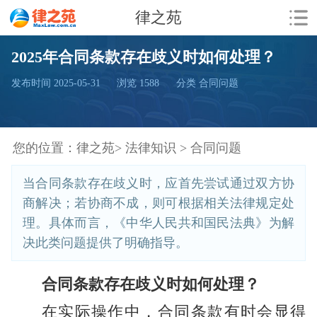
律之苑
2025年合同条款存在歧义时如何处理？
发布时间 2025-05-31
浏览
1588
分类 合同问题
您的位置：
律之苑>
法律知识 >
合同问题
当合同条款存在歧义时，应首先尝试通过双方协
商解决；若协商不成，则可根据相关法律规定处
理。具体而言，《中华人民共和国民法典》为解
决此类问题提供了明确指导。
合同条款存在歧义时如何处理？
在实际操作中，合同条款有时会显得