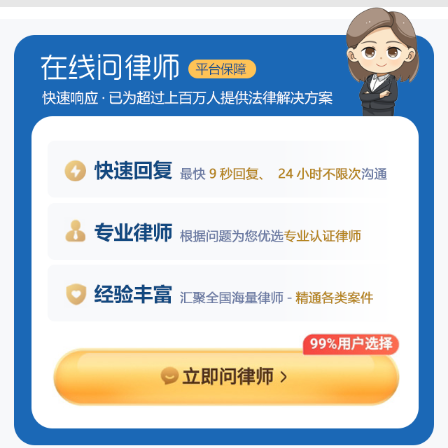
合同签订后可否单方面修改？
合同一旦签订，双方原则上应按照约
定履行各自的义务。如果一方希望修改合
同内容，必须得到另一方的同意。未经对
方同意擅自变更合同条款的行为，除非符
合特定的法律规定（例如，因不可抗力导
致合同执行的基础条件发生重大变化），
否则该变更是无效的，并可能被视为违约