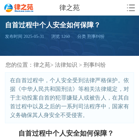
律之苑
自首过程中个人安全如何保障？
发布时间 2025-05-31
浏览
1260
分类 刑事纠纷
您的位置：
律之苑>
法律知识 >
刑事纠纷
在自首过程中，个人安全受到法律严格保护。依
据《中华人民共和国刑法》等相关法律规定，对
于主动投案自首的犯罪嫌疑人或被告人，在其自
首过程中以及之后的一系列司法程序中，国家有
义务确保其人身安全不受侵害。
自首过程中个人安全如何保障？