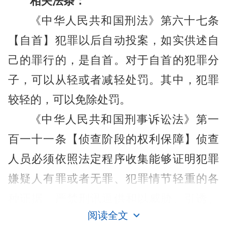
相关法条：
《中华人民共和国刑法》第六十七条
【自首】犯罪以后自动投案，如实供述自
己的罪行的，是自首。对于自首的犯罪分
子，可以从轻或者减轻处罚。其中，犯罪
较轻的，可以免除处罚。
《中华人民共和国刑事诉讼法》第一
百一十一条【侦查阶段的权利保障】侦查
人员必须依照法定程序收集能够证明犯罪
嫌疑人有罪或者无罪、犯罪情节轻重的各
种证据。严禁刑讯逼供和以威胁、引诱、
阅读全文
欺骗以及其他非法方法收集证据，不得强
投案自首