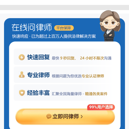
迫任何人证实自己有罪。必须保证一切与
案件有关或者了解案情的公民，有客观地
充分地提供证据的条件，除特殊情况外，
可以吸收他们协助调查。
自首前逃跑再自首算不算自首行为？