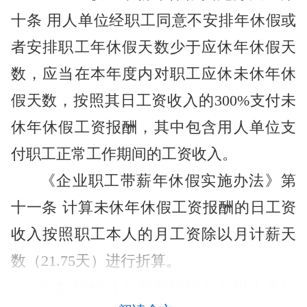
十条 用人单位经职工同意不安排年休假或
者安排职工年休假天数少于应休年休假天
数，应当在本年度内对职工应休未休年休
假天数，按照其日工资收入的300%支付未
休年休假工资报酬，其中包含用人单位支
付职工正常工作期间的工资收入。
《企业职工带薪年休假实施办法》第
十一条 计算未休年休假工资报酬的日工资
收入按照职工本人的月工资除以月计薪天
数（21.75天）进行折算。
前款所称月工资是指职工在用人单位