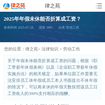
律之苑
2025年年假未休能否折算成工资？
发布时间 2025-07-28
浏览
1881
分类 劳动工伤
您的位置：
律之苑>
法律知识 >
劳动工伤
关于年假未休能否折算成工资的问题，根据《职
工带薪年休假条例》以及《企业职工带薪年休假
实施办法》的相关规定，如果单位因工作需要无
法安排员工休年假或员工本人书面提出不休年假
的情况下，可以将未休的年假天数按照该员工日
工资收入的300%支付相应的报酬。